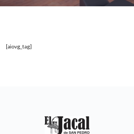
[aiovg_tag]